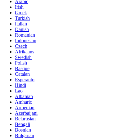
Arabic
Irish
Greek
Turkish
Italian
Danish
Romanian
Indonesian
Czech
Afrikaans
Swedish
Polish
Basque
Catalan
Esperanto
Hindi
Lao
Albanian
Amharic
Armenian
Azerbaijani
Belarusian
Bengali
Bosnian
Bulgarian