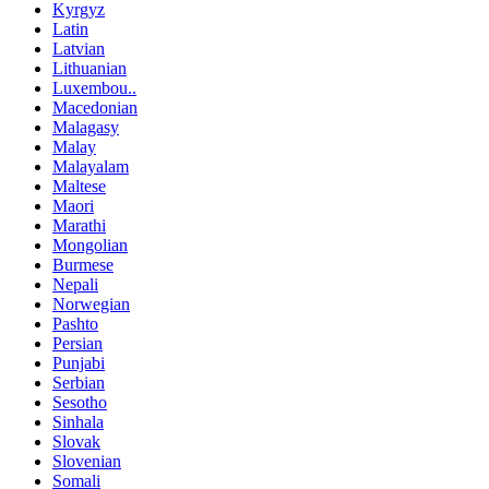
Kyrgyz
Latin
Latvian
Lithuanian
Luxembou..
Macedonian
Malagasy
Malay
Malayalam
Maltese
Maori
Marathi
Mongolian
Burmese
Nepali
Norwegian
Pashto
Persian
Punjabi
Serbian
Sesotho
Sinhala
Slovak
Slovenian
Somali