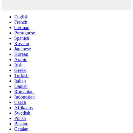
English
French
German
Portuguese
Spanish
Russian
Japanese
Korean
Arabic
Irish
Greek
Turkish
Italian
Danish
Romanian
Indonesian
Czech
Afrikaans
Swedish
Polish
Basque
Catalan