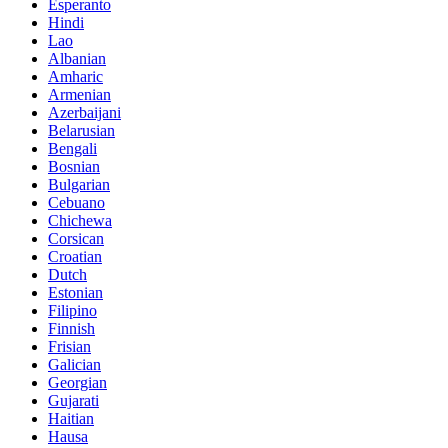
Esperanto
Hindi
Lao
Albanian
Amharic
Armenian
Azerbaijani
Belarusian
Bengali
Bosnian
Bulgarian
Cebuano
Chichewa
Corsican
Croatian
Dutch
Estonian
Filipino
Finnish
Frisian
Galician
Georgian
Gujarati
Haitian
Hausa