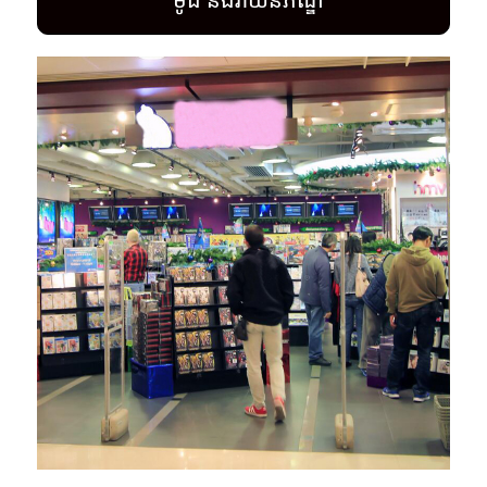
ម៉ូដ និងវាយនភណ្ឌ