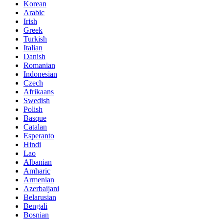
Korean
Arabic
Irish
Greek
Turkish
Italian
Danish
Romanian
Indonesian
Czech
Afrikaans
Swedish
Polish
Basque
Catalan
Esperanto
Hindi
Lao
Albanian
Amharic
Armenian
Azerbaijani
Belarusian
Bengali
Bosnian