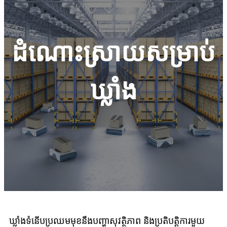
ដំណោះស្រាយសម្រាប់
ឃ្លាំង
ឃ្លាំងទំនើបប្រឈមមុខនឹងបញ្ហាសុវត្ថិភាព និងប្រតិបត្តិការមួយ